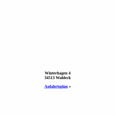
STAND­ORT
Winterhagen 4
34513 Waldeck
Anfahrts­plan
»