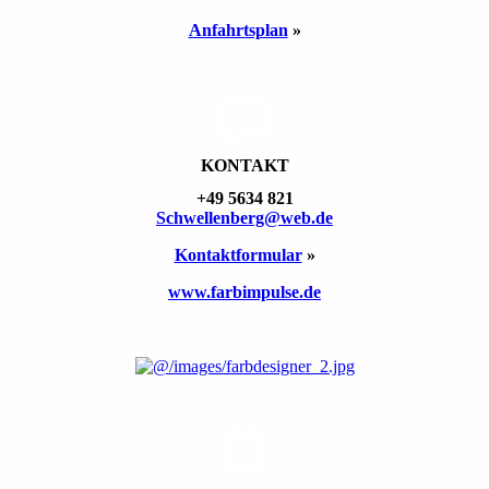
Anfahrts­plan
»
KONTAKT
+49 5634 821
Schwellen­berg@web.de
Kontakt­formular
»
www.farbimpulse.de