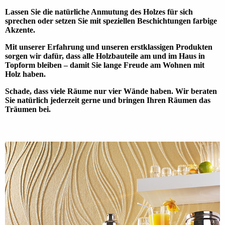
Lassen Sie die natür­liche Anmu­tung des Holzes für sich
sprechen oder setzen Sie mit speziellen Beschich­tungen farbige
Akzente.
Mit unserer Erfah­rung und unse­ren erst­klassigen Pro­­dukten
sorgen wir dafür, dass alle Holz­bau­teile am und im Haus in
Top­form blei­ben – damit Sie lange Freude am Wohnen mit
Holz haben.
Schade, dass viele Räume nur vier Wände haben. Wir bera­ten
Sie natür­lich jeder­zeit gerne und bringen Ihren Räumen das
Träu­men bei.