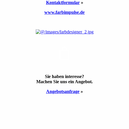
Kontakt­formular
»
www.farbimpulse.de
ANGEBOT
Sie haben inte­resse?
Machen Sie uns ein Ange­bot.
Angebots­anfrage
»