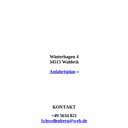
STAND­ORT
Winterhagen 4
34513 Waldeck
Anfahrts­plan
»
KONTAKT
+49 5634 821
Schwellen­berg@web.de