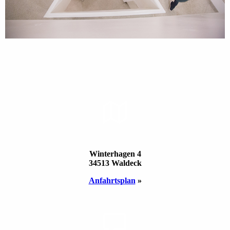
STAND­ORT
Winterhagen 4
34513 Waldeck
Anfahrts­plan
»