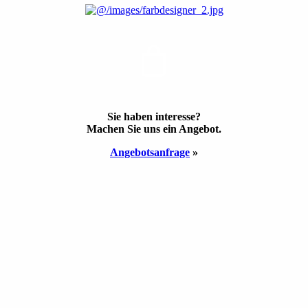
ANGEBOT
Sie haben inte­resse?
Machen Sie uns ein Ange­bot.
Angebots­anfrage
»