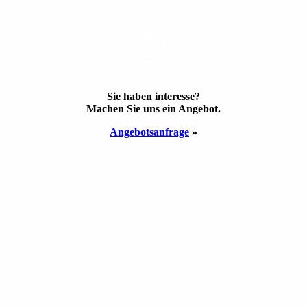
ANGEBOT
Sie haben inte­resse?
Machen Sie uns ein Ange­bot.
Angebots­anfrage
»