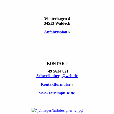
STAND­ORT
Winterhagen 4
34513 Waldeck
Anfahrts­plan
»
KONTAKT
+49 5634 821
Schwellen­berg@web.de
Kontakt­formular
»
www.farbimpulse.de